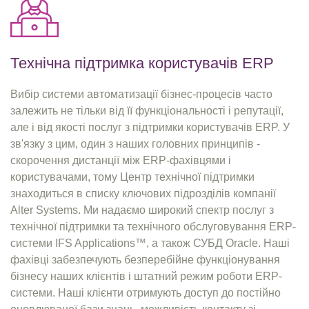
Технічна підтримка користувачів ERP
Вибір системи автоматизації бізнес-процесів часто
залежить не тільки від її функціональності і репутації,
але і від якості послуг з підтримки користувачів ERP. У
зв'язку з цим, один з наших головних принципів -
скорочення дистанції між ERP-фахівцями і
користувачами, тому Центр технічної підтримки
знаходиться в списку ключових підрозділів компанії
Alter Systems. Ми надаємо широкий спектр послуг з
технічної підтримки та технічного обслуговування ERP-
системи IFS Applications™, а також СУБД Oracle. Наші
фахівці забезпечують безперебійне функціонування
бізнесу наших клієнтів і штатний режим роботи ERP-
системи. Наші клієнти отримують доступ до постійно