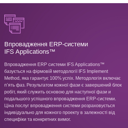
Впровадження ERP-системи
IFS Applications™
Впровадження ERP системи IFS Applications™
базується на фірмовій методології IFS Implement
Method, яка гарантує 100% успіх. Методологія включає
п’ять фаз. Результатом кожної фази є завершений блок
робіт, який служить основою для наступної фази и
подальшого успішного впровадження ERP-системи.
Ціна послуг впровадження системи розраховується
індивідуально для кожного проекту в залежності від
специфіки та конкретних вимог.