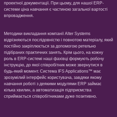
проектної документації. При цьому, для нашої ERP-
системи ціна навчання є частиною загальної вартості
впровадження.
Методики викладання компанії Alter Systems
відрізняються послідовністю і повнотою матеріалу, який
постійно закріплюється за допомогою ретельно
підібраних практичних занять. Крім цього, на кожну
роль в ERP-системі наші фахівці формують робочу
інструкцію, до якої співробітник може звернутися в
будь-який момент. Система IFS Applications™ має
зрозумілий інтерфейс користувача, завдяки якому
навчання роботі з деякими модулями ERP займає
кілька хвилин, а автоматизація підприємства
сприймається співробітниками дуже позитивно.