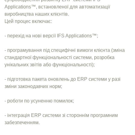
Applications™, встановленої для автоматизації
виробництва наших клієнтів.
Цей процес включає:
- перехід на нові версії IFS Applications™;
- програмування під специфічні вимоги клієнта (зміна
стандартної функціональності системи, розробка
унікальних звітів або функціональності);
- підготовка пакета оновлень до ERP системи у разі
зміни законодавчих норм;
- роботи по усуненню помилок;
- інтеграція ERP системи зі стороннім програмним
забезпеченням.