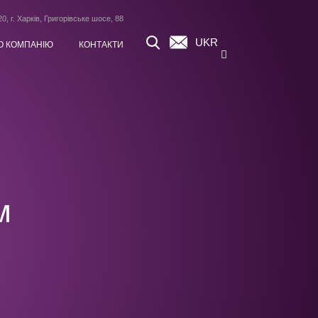
0, г. Харків, Григорівське шосе, 88
UKR
О КОМПАНІЮ
КОНТАКТИ
м