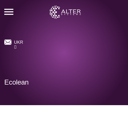
UKR
Ecolean