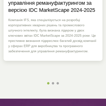
управління ремануфактурингом за
версією IDC MarketScape 2024-2025
Компанія IFS, яка спеціалізується на розробці
корпоративних хмарних рішень та промислового
штучного інтелекту, була визнана лідером у двох
ключових звітах IDC MarketScape за 2024-2025 роки. Це
престижне визнання підкреслює багатий досвід компанії
у сферах ERP для виробництва та програмного
забезпечення для управління ремануфактурингом.