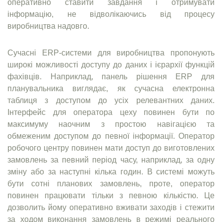
оперативно ставити завдання і отримувати
інформацію, не відволікаючись від процесу
виробництва надовго.
Сучасні ERP-системи для виробництва пропонують
широкі можливості доступу до даних і ієрархії функцій
фахівців. Наприклад, панель рішення ERP для
планувальника виглядає, як сучасна електронна
таблиця з доступом до усіх релевантних даних.
Інтерфейс для оператора цеху повинен бути по
максимуму наочним з простою навігацією та
обмеженим доступом до певної інформації. Оператор
робочого центру повинен мати доступ до виготовлених
замовлень за певний період часу, наприклад, за одну
зміну або за наступні кілька годин. В системі можуть
бути сотні планових замовлень, проте, оператор
повинен працювати тільки з певною кількістю. Це
дозволить йому оперативно вживати заходів і стежити
за ходом виконання замовлень в режимі реального