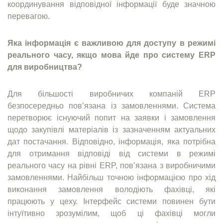
координування відповідної інформації буде значною
перевагою.
Яка інформація є важливою для доступу в режимі
реального часу, якщо мова йде про систему ERP
для виробництва?
Для більшості виробничих компаній ERP
безпосередньо пов’язана із замовленнями. Система
перетворює існуючий попит на заявки і замовлення
щодо закупівлі матеріалів із зазначенням актуальних
дат постачання. Відповідно, інформація, яка потрібна
для отримання відповіді від системи в режимі
реального часу на рівні ERP, пов’язана з виробничими
замовленнями. Найбільш точною інформацією про хід
виконання замовлення володіють фахівці, які
працюють у цеху. Інтерфейс системи повинен бути
інтуїтивно зрозумілим, щоб ці фахівці могли