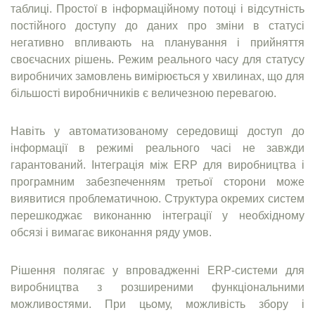
таблиці. Простої в інформаційному потоці і відсутність
постійного доступу до даних про зміни в статусі
негативно впливають на планування і прийняття
своєчасних рішень. Режим реального часу для статусу
виробничих замовлень вимірюється у хвилинах, що для
більшості виробничників є величезною перевагою.
Навіть у автоматизованому середовищі доступ до
інформації в режимі реального часі не завжди
гарантований. Інтеграція між ERP для виробництва і
програмним забезпеченням третьої сторони може
виявитися проблематичною. Структура окремих систем
перешкоджає виконанню інтеграції у необхідному
обсязі і вимагає виконання ряду умов.
Рішення полягає у впровадженні ERP-системи для
виробництва з розширеними функціональними
можливостями. При цьому, можливість збору і