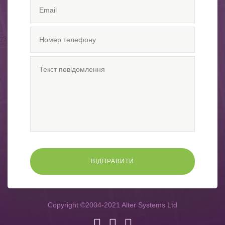
Copyright ©2004-2021 Alter Systems Ltd