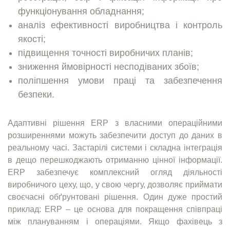
функціонування обладнання;
аналіз ефективності виробництва і контроль
якості;
підвищення точності виробничих планів;
зниження ймовірності несподіваних збоїв;
поліпшення умови праці та забезпечення
безпеки.
Адаптивні рішення ERP з власними операційними
розширеннями можуть забезпечити доступ до даних в
реальному часі. Застарілі системи і складна інтеграція
в дещо перешкоджають отриманню цінної інформації.
ERP забезпечує комплексний огляд діяльності
виробничого цеху, що, у свою чергу, дозволяє приймати
своєчасні обґрунтовані рішення. Один дуже простий
приклад: ERP – це основа для покращення співпраці
між плануванням і операціями. Якщо фахівець з