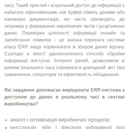
часу. Такий простий і візуальний доступ до інформації є
набагато ефективнішим, ніж буфер обміну даними або
паперова документація, які часто призводять до
затримок у формуванні виробничих звітів і розрізнених
даних. Перевірка цілісності інформації онлайн та
запобігання помилок – це значна перевага системи
класу ERP, якщо порівнювати зі збором даних вручну.
Сьогодні в якості удосконаленого способу обробки
інформації виступає Інтернет речей, дозволяючи в
режимі реального часу отримувати докладний звіт про
замовлення, операторів та ефективність обладнання.
Які завдання допомагає вирішувати ERP-система з
доступом до даних в реальному часі в секторі
виробництва?
аналіз і оптимізація виробничих процесів;
реєстрація, збір і фіксація інформації про