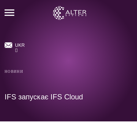
UKR
НОВИНИ
IFS запускає IFS Cloud