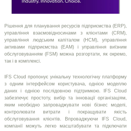
Рішення для планування ресурсів підприємства (ERP),
управління взаємовідносинами з клієнтами (CRM),
управління людським капіталом (HCM), управління
активами підприємства (EAM) і управління виїзним
обслуговуванням (FSM) можна розгортати, як окремо,
так і в комплексі.
IFS Cloud пропонує унікальну технологічну платформу
з одним інтерфейсом користувача, однією моделлю
даних і однією послідовною підтримкою. IFS Cloud
забезпечує простоту, вибір та інновації організаціям,
яким необхідно запроваджувати нові бізнес моделі,
контролювати витрати і покращувати якість
обслуговування клієнтів. Впроваджуючи IFS Cloud,
компанії можуть легко масштабувати та підключати