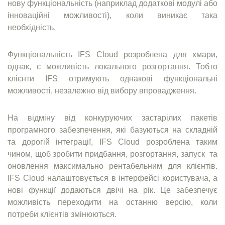
нову функціональність (наприклад додаткові модулі або
інноваційні можливості), коли виникає така
необхідність.
Функціональність IFS Cloud розроблена для хмари,
однак, є можливість локального розгортання. Тобто
клієнти IFS отримують однакові функціональні
можливості, незалежно від вибору впровадження.
На відміну від конкуруючих застарілих пакетів
програмного забезпечення, які базуються на складній
та дорогій інтеграції, IFS Cloud розроблена таким
чином, щоб зробити придбання, розгортання, запуск та
оновлення максимально рентабельним для клієнтів.
IFS Cloud налаштовується в інтерфейсі користувача, а
нові функції додаються двічі на рік. Це забезпечує
можливість переходити на останню версію, коли
потреби клієнтів змінюються.