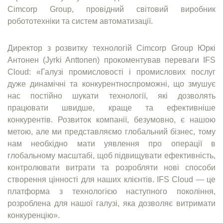
Cimcorp Group, провідний світовий виробник
робототехніки та систем автоматизації.
Директор з розвитку технологій Cimcorp Group Юркі
Антонен (Jyrki Anttonen) прокоментував переваги IFS
Cloud: «Галузі промисловості і промислових послуг
дуже динамічні та конкурентноспроможні, що змушує
нас постійно шукати технології, які дозволять
працювати швидше, краще та ефективніше
конкурентів. Розвиток компанії, безумовно, є нашою
метою, але ми представляємо глобальний бізнес, тому
нам необхідно мати уявлення про операції в
глобальному масштабі, щоб підвищувати ефективність,
контролювати витрати та розробляти нові способи
створення цінності для наших клієнтів. IFS Cloud — це
платформа з технологією наступного покоління,
розроблена для нашої галузі, яка дозволяє витримати
конкуренцію».