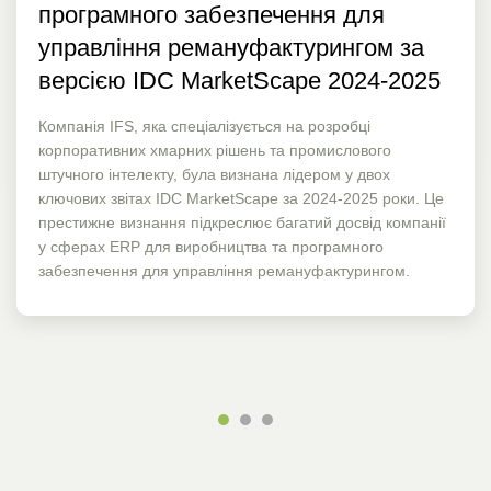
програмного забезпечення для
управління ремануфактурингом за
версією IDC MarketScape 2024-2025
Компанія IFS, яка спеціалізується на розробці
корпоративних хмарних рішень та промислового
штучного інтелекту, була визнана лідером у двох
ключових звітах IDC MarketScape за 2024-2025 роки. Це
престижне визнання підкреслює багатий досвід компанії
у сферах ERP для виробництва та програмного
забезпечення для управління ремануфактурингом.