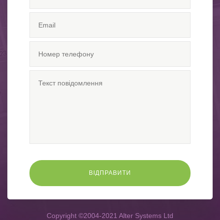
Copyright ©2004-2021 Alter Systems Ltd