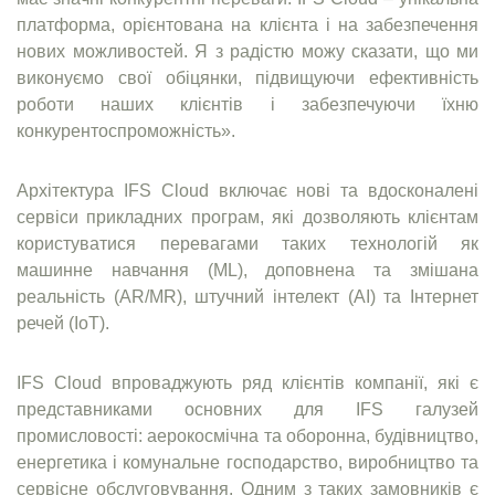
платформа, орієнтована на клієнта і на забезпечення
нових можливостей. Я з радістю можу сказати, що ми
виконуємо свої обіцянки, підвищуючи ефективність
роботи наших клієнтів і забезпечуючи їхню
конкурентоспроможність».
Архітектура IFS Cloud включає нові та вдосконалені
сервіси прикладних програм, які дозволяють клієнтам
користуватися перевагами таких технологій як
машинне навчання (ML), доповнена та змішана
реальність (AR/MR), штучний інтелект (AI) та Інтернет
речей (IoT).
IFS Cloud впроваджують ряд клієнтів компанії, які є
представниками основних для IFS галузей
промисловості: аерокосмічна та оборонна, будівництво,
енергетика і комунальне господарство, виробництво та
сервісне обслуговування. Одним з таких замовників є