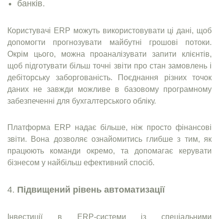
банків.
Користувачі ERP можуть використовувати ці дані, щоб
допомогти прогнозувати майбутні грошові потоки.
Окрім цього, можна проаналізувати запити клієнтів,
щоб підготувати більш точні звіти про стан замовлень і
дебіторську заборгованість. Поєднання різних точок
даних не завжди можливе в базовому програмному
забезпеченні для бухгалтерського обліку.
Платформа ERP надає більше, ніж просто фінансові
звіти. Вона дозволяє ознайомитись глибше з тим, як
працюють команди окремо, та допомагає керувати
бізнесом у найбільш ефективний спосіб.
Підвищений рівень автоматизації
Інвестиції в ERP-системи із спеціальними