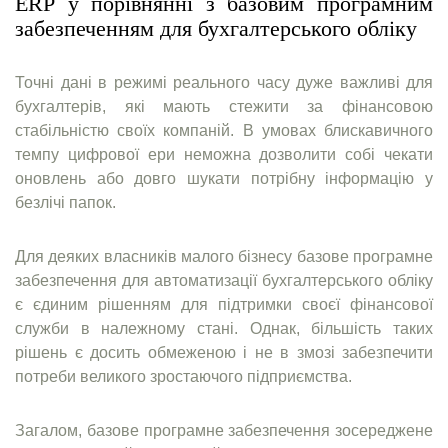
ERP у порівнянні з базовим програмним
забезпеченням для бухгалтерського обліку
Точні дані в режимі реального часу дуже важливі для
бухгалтерів, які мають стежити за фінансовою
стабільністю своїх компаній. В умовах блискавичного
темпу цифрової ери неможна дозволити собі чекати
оновлень або довго шукати потрібну інформацію у
безлічі папок.
Для деяких власників малого бізнесу базове програмне
забезпечення для автоматизації бухгалтерського обліку
є єдиним рішенням для підтримки своєї фінансової
служби в належному стані. Однак, більшість таких
рішень є досить обмеженою і не в змозі забезпечити
потреби великого зростаючого підприємства.
Загалом, базове програмне забезпечення зосереджене