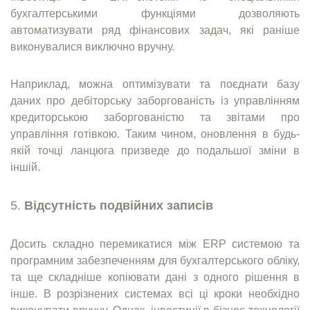
бухгалтерськими функціями дозволяють
автоматизувати ряд фінансових задач, які раніше
виконувалися виключно вручну.
Наприклад, можна оптимізувати та поєднати базу
даних про дебіторську заборгованість із управлінням
кредиторською заборгованістю та звітами про
управління готівкою. Таким чином, оновлення в будь-
якій точці ланцюга призведе до подальшої зміни в
іншій.
Відсутність подвійних записів
Досить складно перемикатися між ERP системою та
програмним забезпеченням для бухгалтерського обліку,
та ще складніше копіювати дані з одного рішення в
інше. В розрізнених системах всі ці кроки необхідно