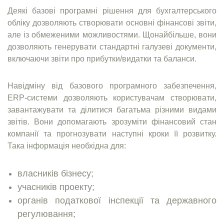
Деякі базові програмні рішення для бухгалтерського
обліку дозволяють створювати основні фінансові звіти,
але із обмеженими можливостями. Щонайбільше, вони
дозволяють генерувати стандартні галузеві документи,
включаючи звіти про прибутки/видатки та баланси.
Навідміну від базового програмного забезпечення,
ERP-системи дозволяють користувачам створювати,
завантажувати та ділитися багатьма різними видами
звітів. Вони допомагають зрозуміти фінансовий стан
компанії та прогнозувати наступні кроки її розвитку.
Така інформація необхідна для:
власників бізнесу;
учасників проекту;
органів податкової інспекції та державного
регулювання;