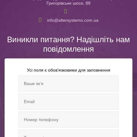
Григорівське шосе, 88
info@altersystems.com.ua
Виникли питання? Надішліть нам
повідомлення
Усі поля є обов'язковими для заповнення