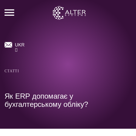
UKR
СТАТТІ
Як ERP допомагає у
бухгалтерському обліку?