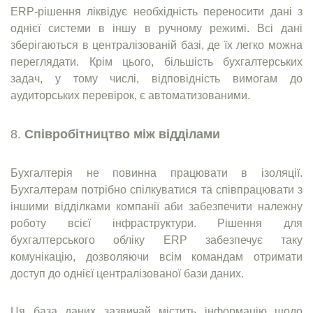
ERP-рішення ліквідує необхідність переносити дані з
однієї системи в іншу в ручному режимі. Всі дані
зберігаються в централізованій базі, де їх легко можна
переглядати. Крім цього, більшість бухгалтерських
задач, у тому числі, відповідність вимогам до
аудиторських перевірок, є автоматизованими.
Співробітництво між відділами
Бухгалтерія не повинна працювати в ізоляції.
Бухгалтерам потрібно спілкуватися та співпрацювати з
іншими відділками компанії аби забезпечити належну
роботу всієї інфраструктури. Рішення для
бухгалтерського обліку ERP забезпечує таку
комунікацію, дозволяючи всім командам отримати
доступ до однієї централізованої бази даних.
Ця база даних зазвичай містить інформацію щодо