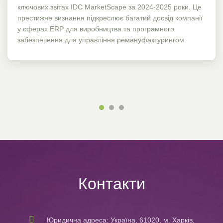
ключових звітах IDC MarketScape за 2024-2025 роки. Це
престижне визнання підкреслює багатий досвід компанії
у сферах ERP для виробництва та програмного
забезпечення для управління ремануфактурингом.
Контакти
Юридична адреса: Україна, 61020, м. Харків,