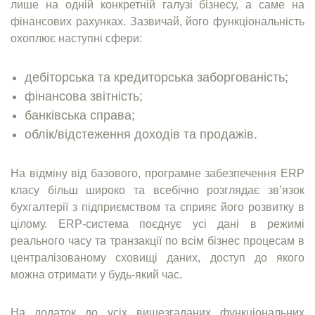
лише на одній конкретній галузі бізнесу, а саме на
фінансових рахунках. Зазвичай, його функціональність
охоплює наступні сфери:
дебіторська та кредиторська заборгованість;
фінансова звітність;
банківська справа;
облік/відстеження доходів та продажів.
На відміну від базового, програмне забезпечення ERP
класу більш широко та всебічно розглядає зв’язок
бухгалтерії з підприємством та сприяє його розвитку в
цілому. ERP-система поєднує усі дані в режимі
реального часу та транзакції по всім бізнес процесам в
централізованому сховищі даних, доступ до якого
можна отримати у будь-який час.
На додаток до усіх вищезгаданих функціональних