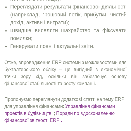
Переглядати результати фінансової діяльності
(наприклад, грошовий потік, прибутки, чистий
дохід, активи і витрати);
Швидше виявляти шахрайство та фіксувати
помилки;
Генерувати повні і актуальні звіти.
Отже, впровадження ERP системи з можливостями для
бухгалтерського обліку – це вигідний з економічної
точки зору хід, оскільки він забезпечує основу
фінансової стабільності та росту компанії.
Пропонуємо переглянути додаткові статті на тему ERP
для управління фінансами:
Управління фінансами
проектів в будівництві
;
Поради по вдосконаленню
фінансової звітності ERP .