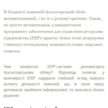
В більшості компаній бухгалтерський облік
автоматизований, і на те є розумні причини. Однак,
не просто автоматизація, а використання
програмного забезпечення для управління ресурсами
підприємства (ERP) гарантує більш точні розрахунки
і зменшує потенціальну можливість появи людських
помилок.
Чим конкретно ERP-системи допомагають
бухгалтерському обліку? Відповідь полягає у
можливості ERP надавати глибокий огляд кожного
аспекту діяльності компанії, що, в свою чергу,
допомагає приймати інформативні та своєчасні бізнес
рішення.