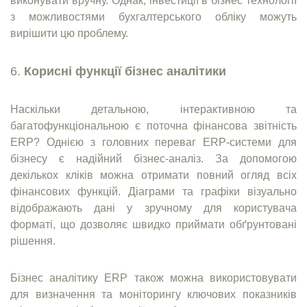
виконувати вручну. Однак, інвестиції в бізнес технології
з можливостями бухгалтерського обліку можуть
вирішити цю проблему.
Корисні функції бізнес аналітики
Наскільки детальною, інтерактивною та
багатофункціональною є поточна фінансова звітність
ERP? Однією з головних переваг ERP-системи для
бізнесу є надійний бізнес-аналіз. За допомогою
декількох кліків можна отримати повний огляд всіх
фінансових функцій. Діаграми та графіки візуально
відображають дані у зручному для користувача
форматі, що дозволяє швидко приймати обґрунтовані
рішення.
Бізнес аналітику ERP також можна використовувати
для визначення та моніторингу ключових показників